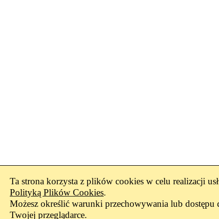
Ta strona korzysta z plików cookies w celu realizacji us
Polityką Plików Cookies
.
Możesz określić warunki przechowywania lub dostępu 
Twojej przeglądarce.