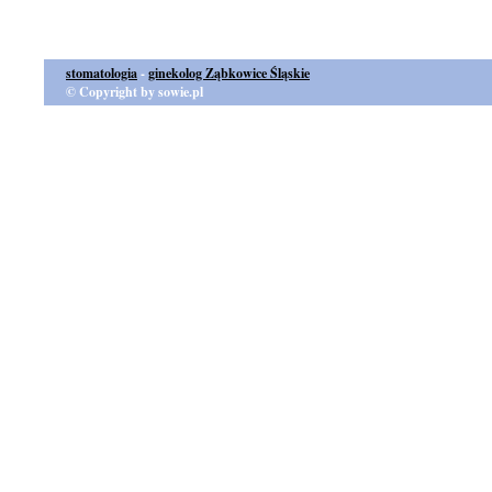
stomatologia
-
ginekolog Ząbkowice Śląskie
© Copyright by sowie.pl