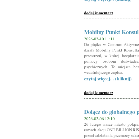
dodaj komentarz
Mobilny Punkt Konsul
2026-02-10 11:11
Do piątku w Centrum Aktyw
działa Mobilny Punkt Konsulta
przestrzeń, w której bezpłatn
pomocy osobom doświadcz
psychicznych. To miejsce bez
wcześniejszego zapisu.
czytaj więcej... (kliknij)
dodaj komentarz
Dołącz do globalnego p
2026-02-06 12:10
26 lutego nasze miasto połącz
ramach akcji ONE BILLION RISI
przeciwdziałania przemocy seksu