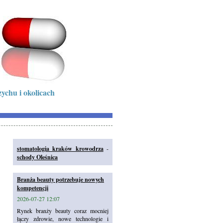
ychu i okolicach
stomatologia kraków krowodrza
-
schody Oleśnica
Branża beauty potrzebuje nowych
kompetencji
2026-07-27 12:07
Rynek branży beauty coraz mocniej
łączy zdrowie, nowe technologie i