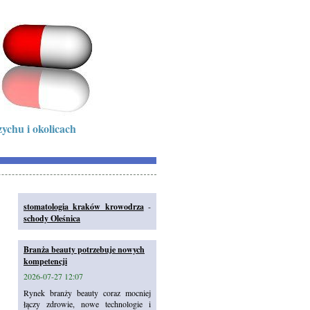
ychu i okolicach
stomatologia kraków krowodrza
-
schody Oleśnica
Branża beauty potrzebuje nowych
kompetencji
2026-07-27 12:07
Rynek branży beauty coraz mocniej
łączy zdrowie, nowe technologie i