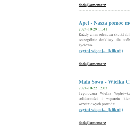
dodaj komentarz
Apel - Nasza pomoc mo
2024-10-29 11:41
Każdy z nas odczuwa skutki zbli
szczególnie dotkliwy dla osó
życiowo.
czytaj więcej... (kliknij)
dodaj komentarz
Mała Sowa - Wielka 
2024-10-22 12:03
Tegoroczna Wielka Wędrówk
solidarności i wsparcia k
wrześniowych powodzi.
czytaj więcej... (kliknij)
dodaj komentarz