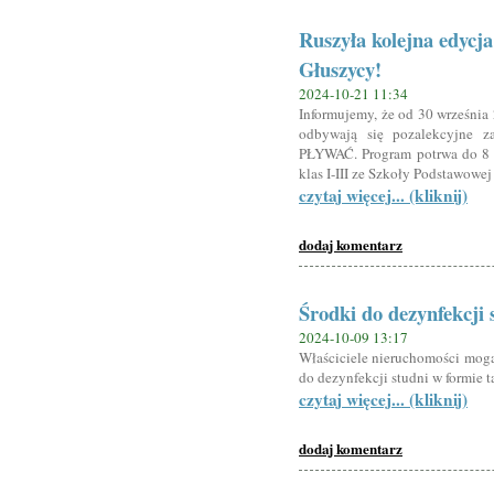
Ruszyła kolejna edy
Głuszycy!
2024-10-21 11:34
Informujemy, że od 30 września 
odbywają się pozalekcyjne 
PŁYWAĆ. Program potrwa do 8 li
klas I-III ze Szkoły Podstawowej
czytaj więcej... (kliknij)
dodaj komentarz
Środki do dezynfekcji 
2024-10-09 13:17
Właściciele nieruchomości mogą
do dezynfekcji studni w formie 
czytaj więcej... (kliknij)
dodaj komentarz